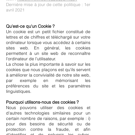
Dernière mise à jour de cette politique : 1er
avril 2021
Qu'est-ce qu'un Cookie ?
Un cookie est un petit fichier constitué de
lettres et de chiffres et téléchargé sur votre
ordinateur lorsque vous accédez à certains
sites web. En général, les cookies
permettent à un site web de reconnaître
l'ordinateur de l’utilisateur.​
La chose la plus importante à savoir sur les
cookies que nous plaçons est qu'ils servent
à améliorer la convivialité de notre site web,
par exemple en mémorisant les
préférences du site et les paramètres
linguistiques.
Pourquoi utilisons-nous des cookies ?
Nous pouvons utiliser des cookies et
d'autres technologies similaires pour un
certain nombre de raisons, par exemple : i)
pour des besoins de sécurité ou de
protection contre la fraude, et afin
d'identifier et de prévenir les cyber-