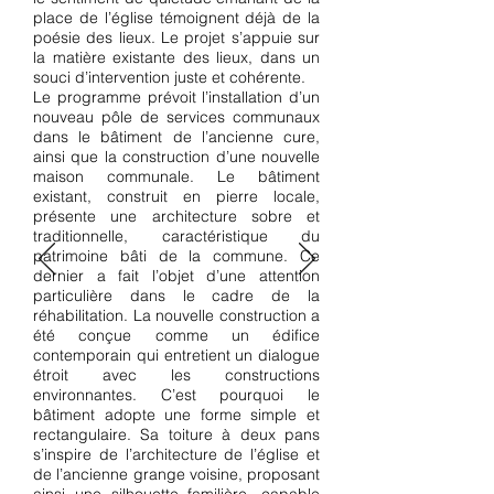
place de l’église témoignent déjà de la
poésie des lieux. Le projet s’appuie sur
la matière existante des lieux, dans un
souci d’intervention juste et cohérente.
Le programme prévoit l’installation d’un
nouveau pôle de services communaux
dans le bâtiment de l’ancienne cure,
ainsi que la construction d’une nouvelle
maison communale. Le bâtiment
existant, construit en pierre locale,
présente une architecture sobre et
traditionnelle, caractéristique du
patrimoine bâti de la commune. Ce
dernier a fait l’objet d’une attention
particulière dans le cadre de la
réhabilitation. La nouvelle construction a
été conçue comme un édifice
contemporain qui entretient un dialogue
étroit avec les constructions
environnantes. C’est pourquoi le
bâtiment adopte une forme simple et
rectangulaire. Sa toiture à deux pans
s’inspire de l’architecture de l’église et
de l’ancienne grange voisine, proposant