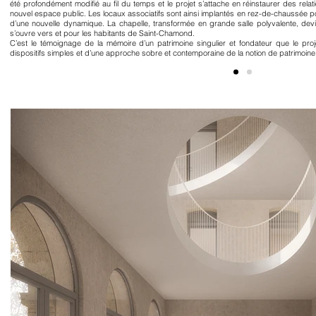
été profondément modifié au fil du temps et le projet s’attache en réinstaurer des relatio
nouvel espace public. Les locaux associatifs sont ainsi implantés en rez-de-chaussée p
d’une nouvelle dynamique. La chapelle, transformée en grande salle polyvalente, devi
s’ouvre vers et pour les habitants de Saint-Chamond.
C’est le témoignage de la mémoire d’un patrimoine singulier et fondateur que le pro
dispositifs simples et d’une approche sobre et contemporaine de la notion de patrimoine