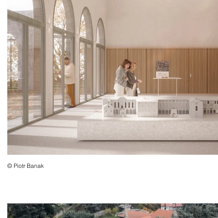
© Piotr Banak