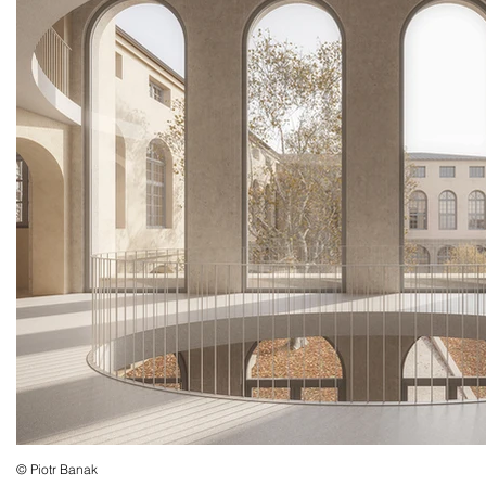
© Piotr Banak