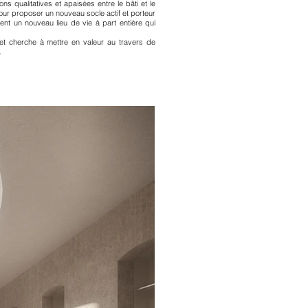
ns qualitatives et apaisées entre le bâti et le
our proposer un nouveau socle actif et porteur
ent un nouveau lieu de vie à part entière qui
jet cherche à mettre en valeur au travers de
.