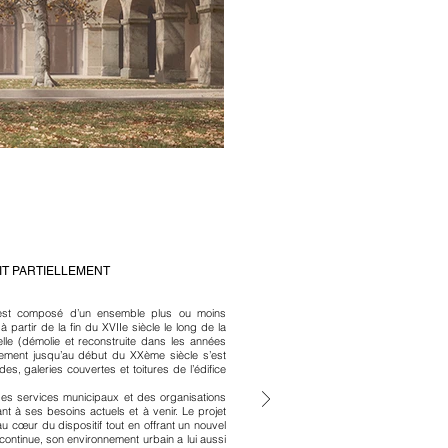
IT PARTIELLEMENT
ieu est composé d’un ensemble plus ou moins
artir de la fin du XVIIe siècle le long de la
pelle (démolie et reconstruite dans les années
pement jusqu’au début du XXème siècle s’est
es, galeries couvertes et toitures de l’édifice
des services municipaux et des organisations
nt à ses besoins actuels et à venir. Le projet
u cœur du dispositif tout en offrant un nouvel
continue, son environnement urbain a lui aussi