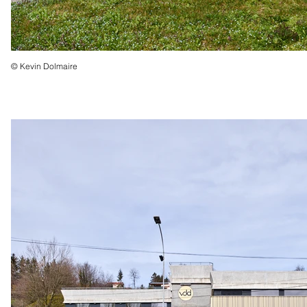
© Kevin Dolmaire