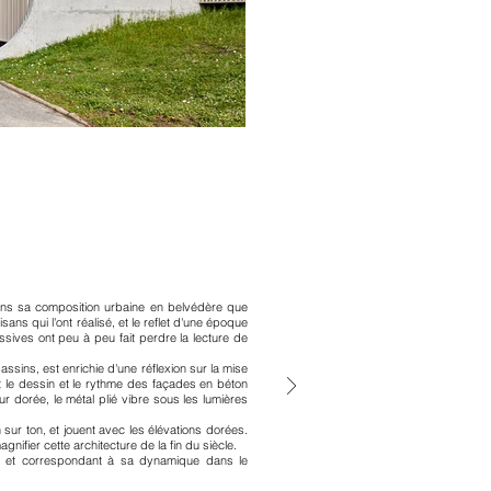
 dans sa composition urbaine en belvédère que
ns qui l'ont réalisé, et le reflet d'une époque
ssives ont peu à peu fait perdre la lecture de
ssins, est enrichie d'une réflexion sur la mise
ant le dessin et le rythme des façades en béton
ur dorée, le métal plié vibre sous les lumières
 sur ton, et jouent avec les élévations dorées.
gnifier cette architecture de la fin du siècle.
e, et correspondant à sa dynamique dans le