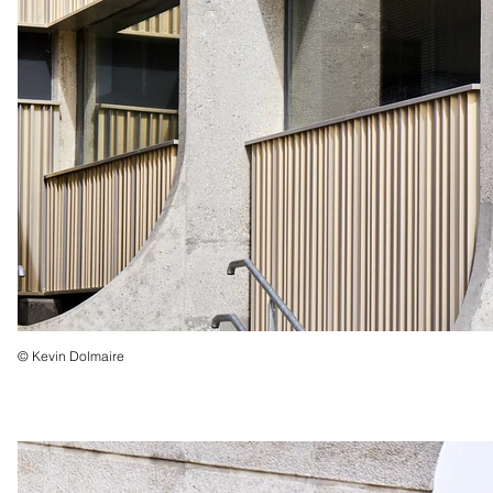
© Kevin Dolmaire