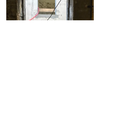
Chantier - © SILT