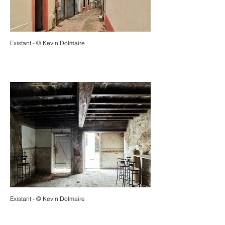
Existant - © Kevin Dolmaire
Existant - © Kevin Dolmaire