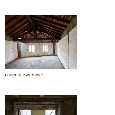
Existant - © Kevin Dolmaire